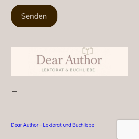
Instagr
TikTok
Dear Author – Lektorat und Buchliebe