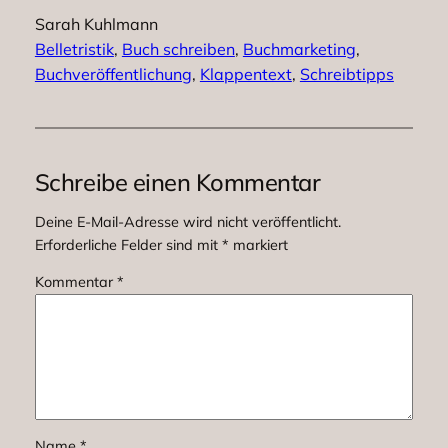
Sarah Kuhlmann
Belletristik
, 
Buch schreiben
, 
Buchmarketing
, 
Buchveröffentlichung
, 
Klappentext
, 
Schreibtipps
Schreibe einen Kommentar
Deine E-Mail-Adresse wird nicht veröffentlicht.
Erforderliche Felder sind mit
*
markiert
Kommentar
*
Name
*