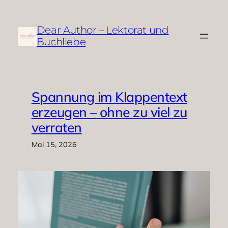
Zum
Inhalt
Dear Author – Lektorat und
springen
Buchliebe
Spannung im Klappentext
erzeugen – ohne zu viel zu
verraten
Mai 15, 2026